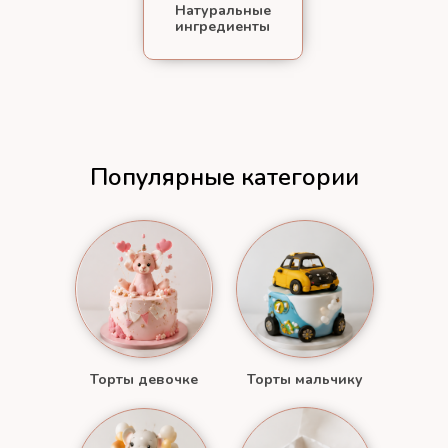
Натуральные
ингредиенты
Популярные категории
Торты девочке
Торты мальчику