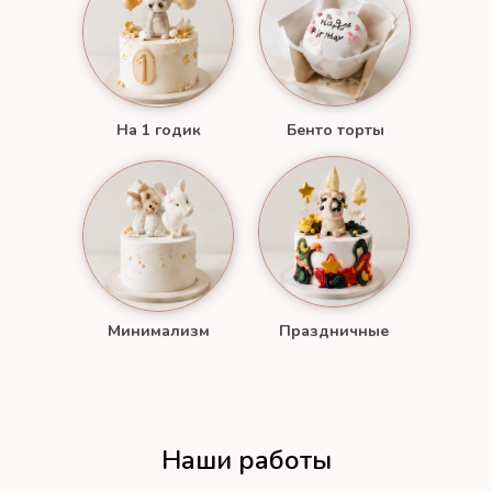
На 1 годик
Бенто торты
Минимализм
Праздничные
Наши работы