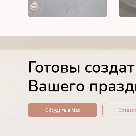
Готовы создат
Вашего празд
Обсудить в Max
Оставит